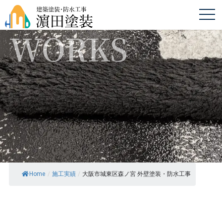
WORKS
Home
/
施工実績
/
大阪市城東区森ノ宮 外壁塗装・防水工事